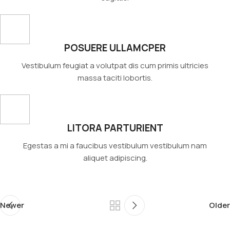
POSUERE ULLAMCPER
Vestibulum feugiat a volutpat dis cum primis ultricies
massa taciti lobortis.
LITORA PARTURIENT
Egestas a mi a faucibus vestibulum vestibulum nam
aliquet adipiscing.
Newer
Older