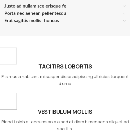
Justo ad nullam scelerisque fel
Porta nec aenean pellentesqu
Erat sagittis mollis rhoncus
TACITIRS LOBORTIS
Elis mus a habitant mi suspendisse adipiscing ultricies torquent
id urna.
VESTIBULUM MOLLIS
Blandit nibh at accumsan a a sed et diam himenaeos aliquet ad
sagittis.