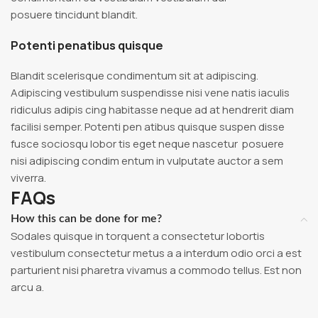
posuere tincidunt blandit.
Potenti penatibus quisque
Blandit scelerisque condimentum sit at adipiscing.
Adipiscing vestibulum suspendisse nisi vene natis iaculis
ridiculus adipis cing habitasse neque ad at hendrerit diam
facilisi semper. Potenti pen atibus quisque suspen disse
fusce sociosqu lobor tis eget neque nascetur posuere
nisi adipiscing condim entum in vulputate auctor a sem
viverra.
FAQs
How this can be done for me?
Sodales quisque in torquent a consectetur lobortis
vestibulum consectetur metus a a interdum odio orci a est
parturient nisi pharetra vivamus a commodo tellus. Est non
arcu a.