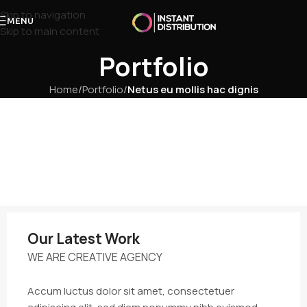
Skip to navigation
MENU
Skip to main content
Portfolio
Home
/
Portfolio
/
Netus eu mollis hac dignis
Our Latest Work
WE ARE CREATIVE AGENCY
Accum luctus dolor sit amet, consectetuer