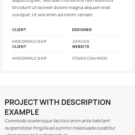
adipiscing elit, sed diam nonummy nibh euismod
tincidunt ut laoreet dolore magna aliquam erat
volutpat. Ut wisi enim ad minim veniam.
CLIENT
DESIGNER
MINDSPARKLE SHOP
JOHN DOE
CLIENT
WEBSITE
MINDSPARKLE SHOP
XTEMOS.COM/WOOD
PROJECT WITH DESCRIPTION
EXAMPLE
Commodo scelerisque facilisis enim ante habitant
suspendisse fringilla ad a primis malesuada curabitur